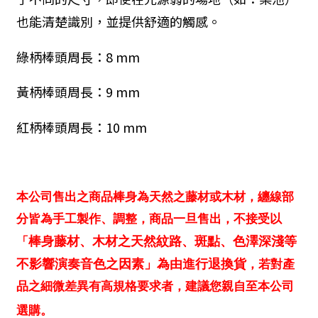
也能清楚識別，並提供舒適的觸感。
綠柄棒頭周長：8 mm
黃
柄棒頭周長
：9 mm
紅
柄棒頭周長
：10 mm
本公司售出之商品棒身為天然之藤材或木材，纏線部
分皆為手工製作、調整，商品一旦售出，不接受以
「
棒身藤材、木材之天然紋路、斑點、色澤深淺等
不影響演奏音色之因素」為由進行退換貨
，
若對產
品之細微差異有高規格要求者，建議您親自至本公司
選購。