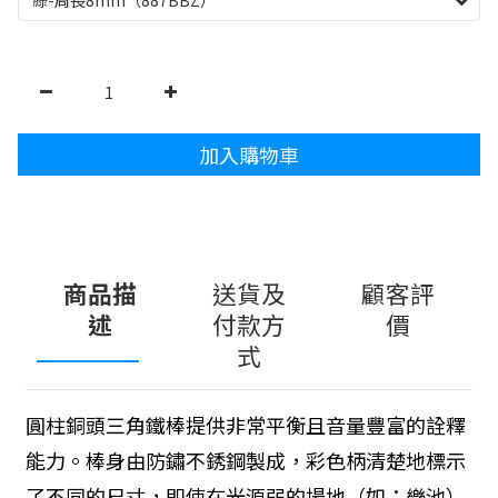
加入購物車
商品描
送貨及
顧客評
述
付款方
價
式
圓柱銅頭三角鐵棒提供非常平衡且音量豐富的詮釋
能力。棒身由防鏽不銹鋼製成，彩色柄清楚地標示
了不同的尺寸，即使在光源弱的場地（如：樂池）