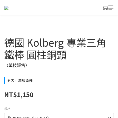
德國 Kolberg 專業三角
鐵棒 圓柱銅頭
（單枝販售）
全店，滿額免運
NT$1,150
規格