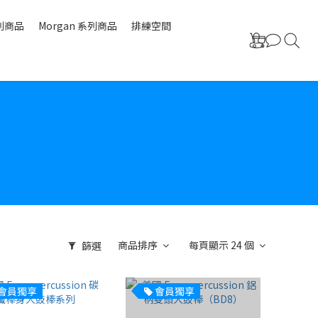
系列商品
Morgan 系列商品
排練空間
商品排序
每頁顯示 24 個
篩選
會員獨享
會員獨享