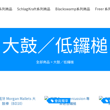
a 系列商品
SchlagKraft系列商品
Blackswamp系列商品
Freer 
大鼓／低鑼槌
全部商品
>
大鼓／低鑼槌
會員獨享